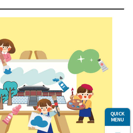
QUICK
MENU