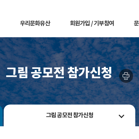
우리문화유산
회원가입 / 기부참여
문
그림 공모전 참가신청
그림 공모전 참가신청