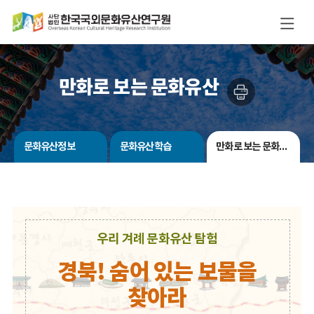
만화로 보는 문화유산
문화유산정보
문화유산학습
만화로 보는 문화유산
우리 겨례 문화유산 탐험
경북! 숨어 있는 보물을
찾아라