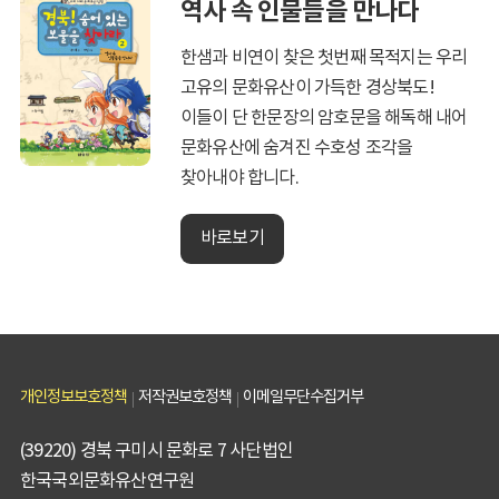
역사 속 인물들을 만나다
한샘과 비연이 찾은 첫번째 목적지는 우리
고유의 문화유산이 가득한 경상북도!
이들이 단 한문장의 암호문을 해독해 내어
문화유산에 숨겨진 수호성 조각을
찾아내야 합니다.
바로보기
개인정보보호정책
저작권보호정책
이메일무단수집거부
(39220) 경북 구미시 문화로 7 사단법인
한국국외문화유산연구원