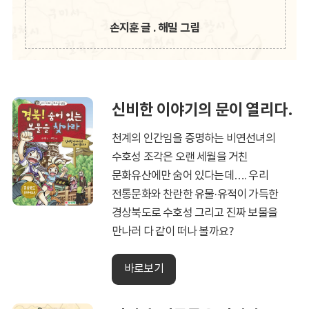
손지훈 글 . 해밀 그림
신비한 이야기의 문이 열리다.
천계의 인간임을 증명하는 비연선녀의
수호성 조각은 오랜 세월을 거친
문화유산에만 숨어 있다는데…. 우리
전통문화와 찬란한 유물·유적이 가득한
경상북도로 수호성 그리고 진짜 보물을
만나러 다 같이 떠나 볼까요?
바로보기