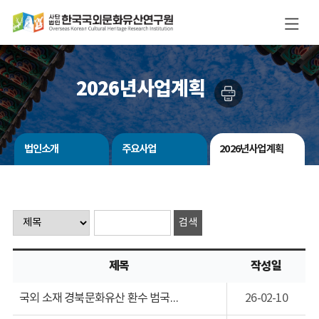
2026년사업계획
법인소개
주요사업
2026년사업계획
제목
작성일
국외 소재 경북문화유산 환수 범국민운동 홍보 및 그림공모전
26-02-10