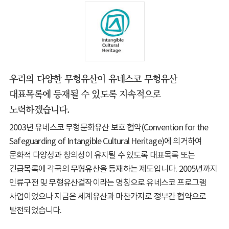
우리의 다양한 무형유산이 유네스코 무형유산
대표목록에 등재될 수 있도록 지속적으로
노력하겠습니다.
2003년 유네스코 무형문화유산 보호 협약(Convention for the
Safeguarding of Intangible Cultural Heritage)에 의거하여
문화적 다양성과 창의성이 유지될 수 있도록 대표목록 또는
긴급목록에 각국의 무형유산을 등재하는 제도입니다. 2005년까지
인류구전 및 무형유산걸작이라는 명칭으로 유네스코 프로그램
사업이었으나 지금은 세계유산과 마찬가지로 정부간 협약으로
발전되었습니다.