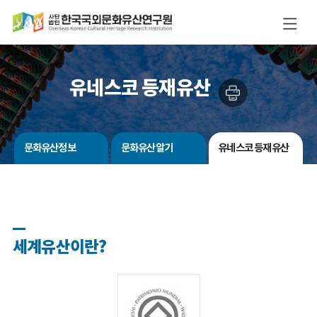
유네스코 등재유산
문화유산정보
문화유산알기
유네스코 등재유산
세계유산이란?