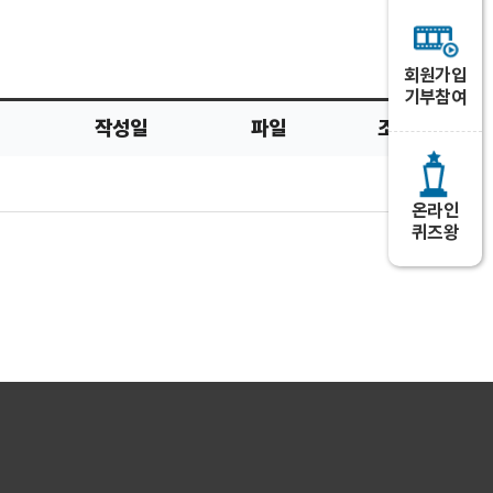
0
건
회원가입
기부참여
작성일
파일
조회
온라인
퀴즈왕