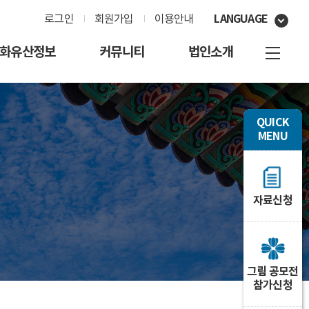
LANGUAGE
로그인
회원가입
이용안내
화유산정보
커뮤니티
법인소개
QUICK
MENU
자료신청
그림 공모전
참가신청