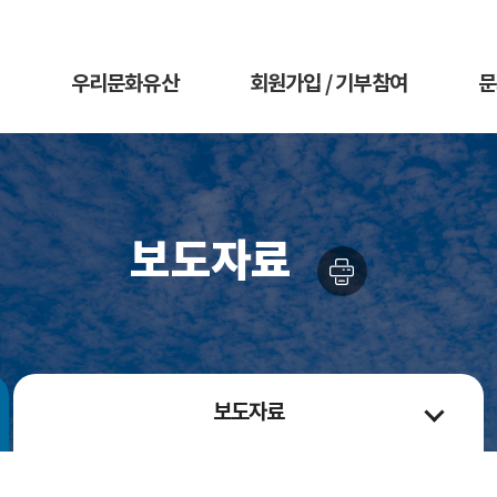
우리문화유산
회원가입 / 기부참여
문
보도자료
보도자료