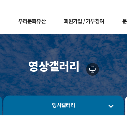
우리문화유산
회원가입 / 기부참여
문
영상갤러리
행사갤러리