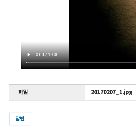
파일
20170207_1.jpg
답변