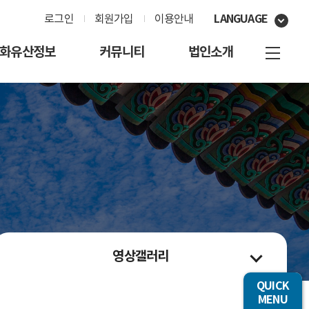
LANGUAGE
로그인
회원가입
이용안내
화유산정보
커뮤니티
법인소개
영상갤러리
QUICK
MENU