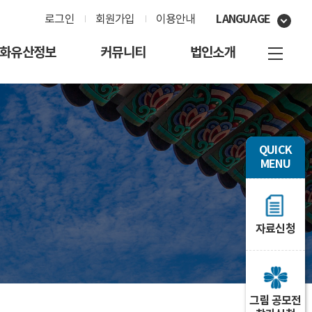
LANGUAGE
로그인
회원가입
이용안내
화유산정보
커뮤니티
법인소개
QUICK
MENU
자료신청
그림 공모전