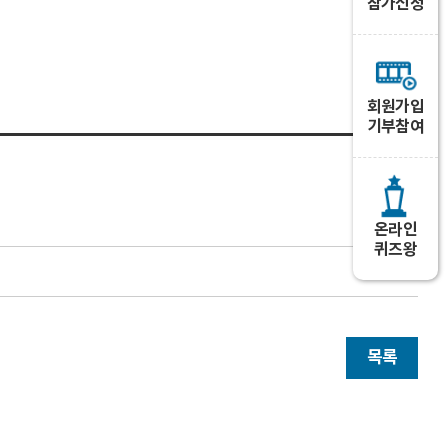
참가신청
회원가입
기부참여
온라인
퀴즈왕
목록