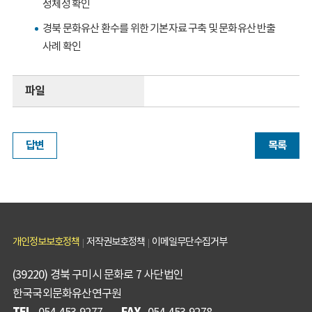
정체성 확인
경북 문화유산 환수를 위한 기본자료 구축 및 문화유산 반출
사례 확인
파일
답변
목록
개인정보보호정책
저작권보호정책
이메일무단수집거부
(39220) 경북 구미시 문화로 7 사단법인
한국국외문화유산연구원