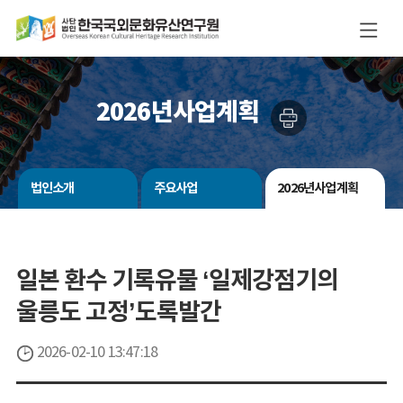
2026년사업계획
법인소개
주요사업
2026년사업계획
일본 환수 기록유물 ‘일제강점기의
울릉도 고정’도록발간
2026-02-10 13:47:18