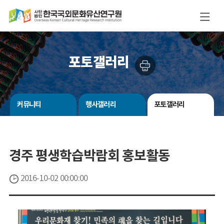
포토갤러리
커뮤니티
행사갤러리
포토갤러리
경주 평생학습박람회 홍보활동
2016-10-02 00:00:00