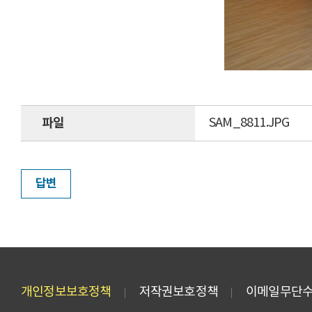
파일
SAM_8811.JPG
답변
개인정보보호정책
저작권보호정책
이메일무단