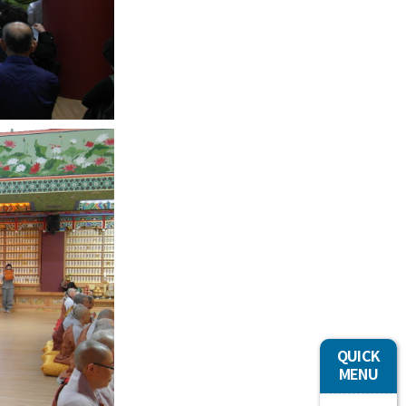
QUICK
MENU