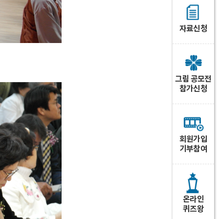
자료신청
그림 공모전
참가신청
회원가입
기부참여
온라인
퀴즈왕