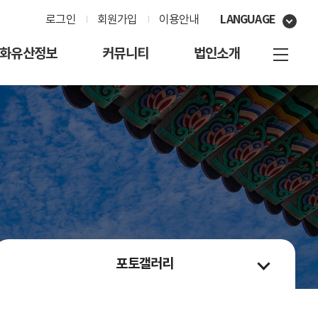
LANGUAGE
로그인
회원가입
이용안내
화유산정보
커뮤니티
법인소개
포토갤러리