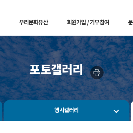
우리문화유산
회원가입 / 기부참여
문
포토갤러리
행사갤러리