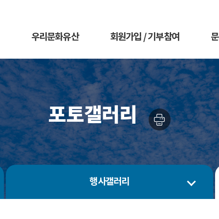
우리문화유산
회원가입 / 기부참여
문
포토갤러리
행사갤러리