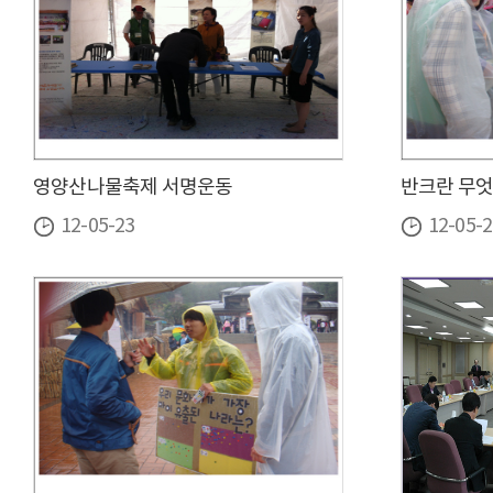
영양산나물축제 서명운동
반크란 무엇
12-05-23
12-05-2