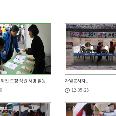
민체전 도청 직원 서명 활동
자원봉사자...
0
12-05-23