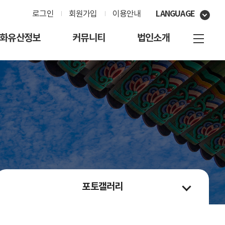
LANGUAGE
로그인
회원가입
이용안내
화유산정보
커뮤니티
법인소개
포토갤러리