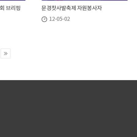
회 브리핑
문경찻사발축제 자원봉사자
12-05-02