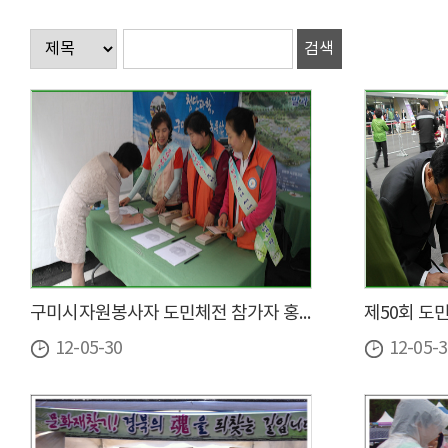
구미시자원봉사자 도민체전 참가자 홍보
제50회 도
12-05-30
12-05-3