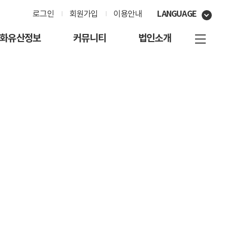
LANGUAGE
로그인
회원가입
이용안내
화유산정보
커뮤니티
법인소개
자료신청
그림 공모전
참가신청