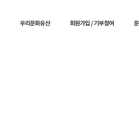
우리문화유산
회원가입 / 기부참여
문