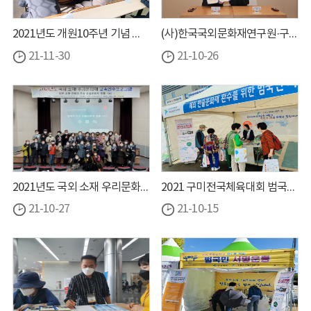
2021년도 개원10주년 기념 학술대회
(사)한국국외문화재연구원·구미성리학역사관 업무교류 협약체결 ...
21-11-30
21-10-26
2021년도 국외 소재 우리문화재 교육연수프로그램 개최
2021 구미전국체육대회 범국민 홍보 활동
21-10-27
21-10-15