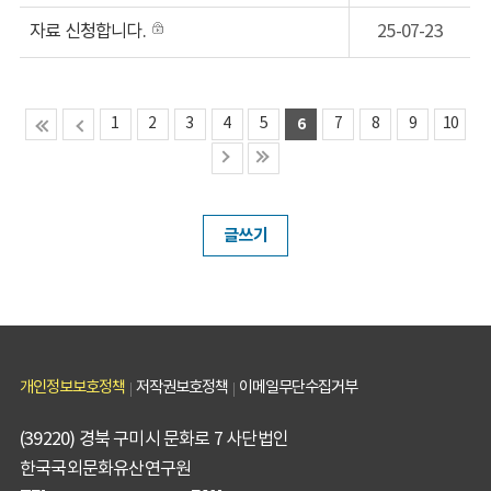
자료 신청합니다.
25-07-23
1
2
3
4
5
6
7
8
9
10
글쓰기
개인정보보호정책
저작권보호정책
이메일무단수집거부
(39220) 경북 구미시 문화로 7 사단법인
한국국외문화유산연구원