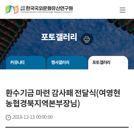
포토갤러리
커뮤니티
행사갤러리
포토갤러리
환수기금 마련 감사패 전달식(여영현
농협경북지역본부장님)
2018-12-13 00:00:00